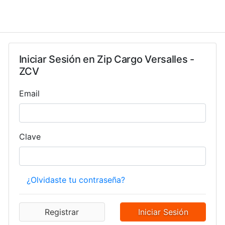
Iniciar Sesión en
Zip Cargo Versalles -
ZCV
Email
Clave
¿Olvidaste tu contraseña?
Registrar
Iniciar Sesión